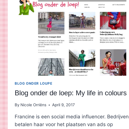
MET
DE
SUMO
SMARTBAR
BLOG ONDER LOUPE
Blog onder de loep: My life in colours
By
Nicole Orriëns
April 9, 2017
Francine is een social media influencer. Bedrijven
betalen haar voor het plaatsen van ads op