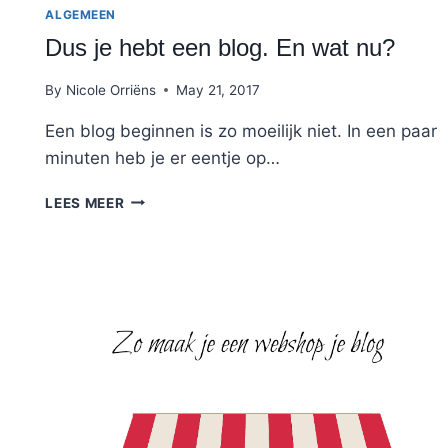
ALGEMEEN
Dus je hebt een blog. En wat nu?
By
Nicole Orriëns
May 21, 2017
Een blog beginnen is zo moeilijk niet. In een paar
minuten heb je er eentje op…
DUS
LEES MEER
JE
HEBT
EEN
BLOG.
EN
WAT
NU?