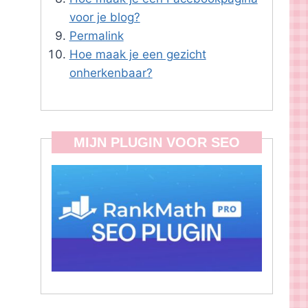
voor je blog?
Permalink
Hoe maak je een gezicht
onherkenbaar?
MIJN PLUGIN VOOR SEO