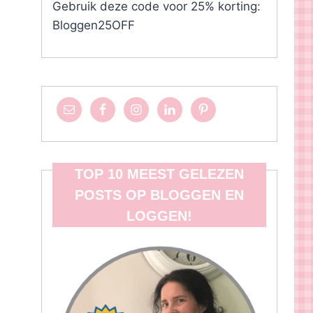
Gebruik deze code voor 25% korting:
Bloggen25OFF
TOP 10 MEEST GELEZEN
POSTS OP BLOGGEN EN
LOGGEN!