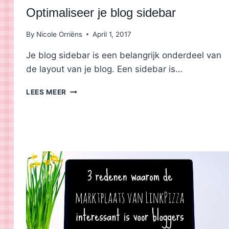
Optimaliseer je blog sidebar
By
Nicole Orriëns
April 1, 2017
Je blog sidebar is een belangrijk onderdeel van
de layout van je blog. Een sidebar is…
OPTIMALISEER
LEES MEER
JE
BLOG
SIDEBAR