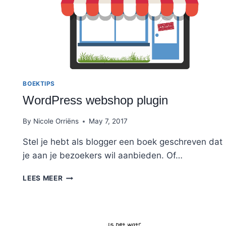
BOEKTIPS
WordPress webshop plugin
By
Nicole Orriëns
May 7, 2017
Stel je hebt als blogger een boek geschreven dat
je aan je bezoekers wil aanbieden. Of…
WORDPRESS
LEES MEER
WEBSHOP
PLUGIN