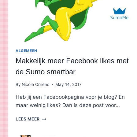
ALGEMEEN
Makkelijk meer Facebook likes met
de Sumo smartbar
By
Nicole Orriëns
May 14, 2017
Heb jij een Facebookpagina voor je blog? En
maar weinig likes? Dan is deze post voor…
MAKKELIJK
LEES MEER
MEER
FACEBOOK
LIKES