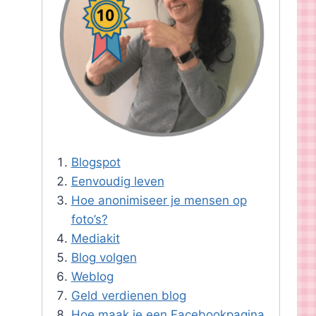
Blogspot
Eenvoudig leven
Hoe anonimiseer je mensen op
foto’s?
Mediakit
Blog volgen
Weblog
Geld verdienen blog
Hoe maak je een Facebookpagina