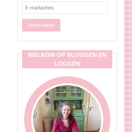
E-
mailadres
Abonneren
WELKOM OP BLOGGEN EN
LOGGEN