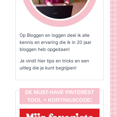
Op Bloggen en loggen deel ik alle
kennis en ervaring die ik in 20 jaar
bloggen heb opgedaan!
Je vindt hier tips en tricks en een
uitleg die je kunt begrijpen!
DE MUST-HAVE PINTEREST
TOOL + KORTINGSCODE!