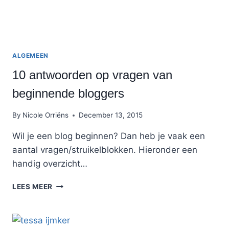
ALGEMEEN
10 antwoorden op vragen van
beginnende bloggers
By
Nicole Orriëns
December 13, 2015
Wil je een blog beginnen? Dan heb je vaak een
aantal vragen/struikelblokken. Hieronder een
handig overzicht…
10
LEES MEER
ANTWOORDEN
OP
VRAGEN
VAN