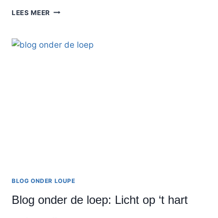
KON
LEES MEER
IK
MAAR
TOVEREN:
BLOG
ONDER
DE
LOEP
BLOG ONDER LOUPE
Blog onder de loep: Licht op ‘t hart