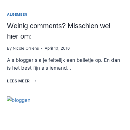
ALGEMEEN
Weinig comments? Misschien wel
hier om:
By
Nicole Orriëns
April 10, 2016
Als blogger sla je feitelijk een balletje op. En dan
is het best fijn als iemand…
WEINIG
LEES MEER
COMMENTS?
MISSCHIEN
WEL
HIER
OM: