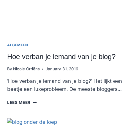
ALGEMEEN
Hoe verban je iemand van je blog?
By
Nicole Orriëns
January 31, 2016
‘Hoe verban je iemand van je blog?’ Het lijkt een
beetje een luxeprobleem. De meeste bloggers…
HOE
LEES MEER
VERBAN
JE
IEMAND
VAN
JE