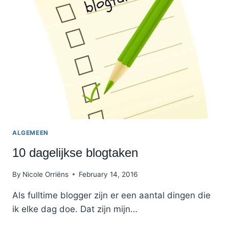
ZE
TOE
AAN
JE
BLOGGER
BLOG?
ALGEMEEN
10 dagelijkse blogtaken
By
Nicole Orriëns
February 14, 2016
Als fulltime blogger zijn er een aantal dingen die
ik elke dag doe. Dat zijn mijn…