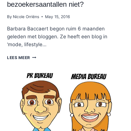
bezoekersaantallen niet?
By
Nicole Orriëns
May 15, 2016
Barbara Baccaert begon ruim 6 maanden
geleden met bloggen. Ze heeft een blog in
‘mode, lifestyle…
WAAROM
LEES MEER
STIJGEN
MIJN
BEZOEKERSAANTALLEN
NIET?