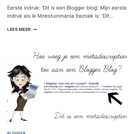
Eerste indruk: ‘Dit is een Blogger blog’. Mijn eerste
indruk als ik Moestuinmania bezoek is: ‘Dit…
BLOG
LEES MEER
ONDER
DE
LOEP:
MOESTUINMANIA
BLOGGER