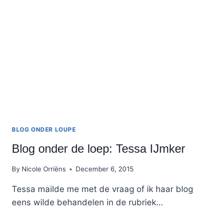
BEGINNENDE
BLOGGERS
BLOG ONDER LOUPE
Blog onder de loep: Tessa IJmker
By
Nicole Orriëns
December 6, 2015
Tessa mailde me met de vraag of ik haar blog
eens wilde behandelen in de rubriek…