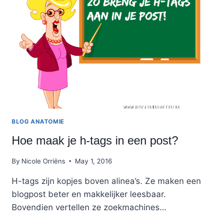
WAT
IS
HET
VERSCHIL?
BLOG ANATOMIE
Hoe maak je h-tags in een post?
By
Nicole Orriëns
May 1, 2016
H-tags zijn kopjes boven alinea’s. Ze maken een
blogpost beter en makkelijker leesbaar.
Bovendien vertellen ze zoekmachines…