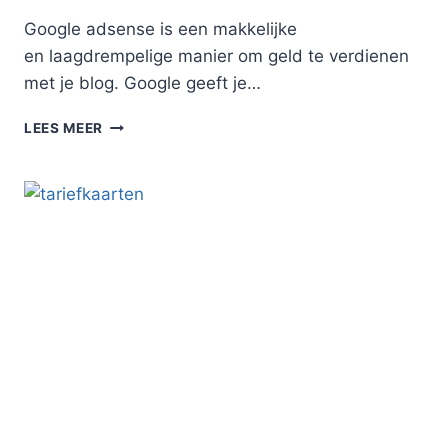
Google adsense is een makkelijke
en laagdrempelige manier om geld te verdienen
met je blog. Google geeft je…
HOE
LEES MEER
WERKT
GOOGLE
ADSENSE
EIGENLIJK?