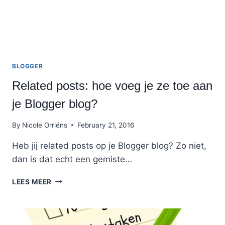
BLOGGER
Related posts: hoe voeg je ze toe aan
je Blogger blog?
By
Nicole Orriëns
February 21, 2016
Heb jij related posts op je Blogger blog? Zo niet,
dan is dat echt een gemiste…
RELATED
LEES MEER
POSTS:
HOE
VOEG
JE