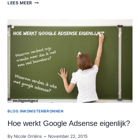
BLOG
LEES MEER
ONDER
DE
LOEP:
TESSA
IJMKER
BLOG INKOMSTENBRONNEN
Hoe werkt Google Adsense eigenlijk?
By
Nicole Orriëns
November 22, 2015