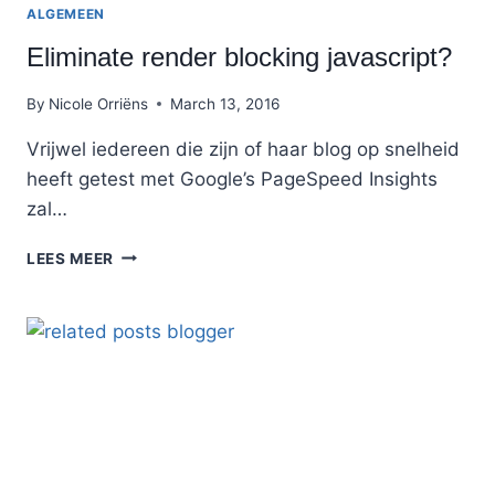
ALGEMEEN
Eliminate render blocking javascript?
By
Nicole Orriëns
March 13, 2016
Vrijwel iedereen die zijn of haar blog op snelheid
heeft getest met Google’s PageSpeed Insights
zal…
ELIMINATE
LEES MEER
RENDER
BLOCKING
JAVASCRIPT?