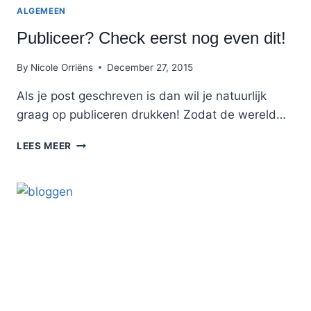
ALGEMEEN
Publiceer? Check eerst nog even dit!
By
Nicole Orriëns
December 27, 2015
Als je post geschreven is dan wil je natuurlijk
graag op publiceren drukken! Zodat de wereld…
PUBLICEER?
LEES MEER
CHECK
EERST
NOG
EVEN
DIT!