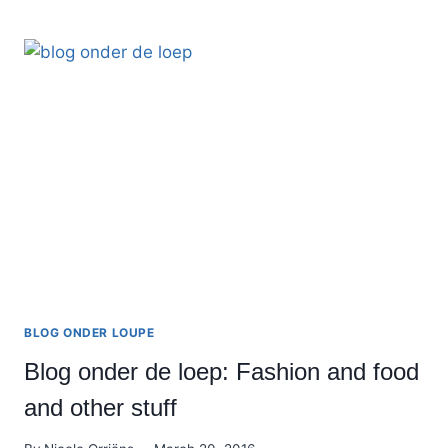
MAAK
JE
JE
BLOG
KLAAR
VOOR
SAMENWERKINGEN?
BLOG ONDER LOUPE
Blog onder de loep: Fashion and food
and other stuff