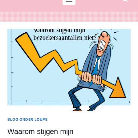
BLOG ONDER LOUPE
Waarom stijgen mijn