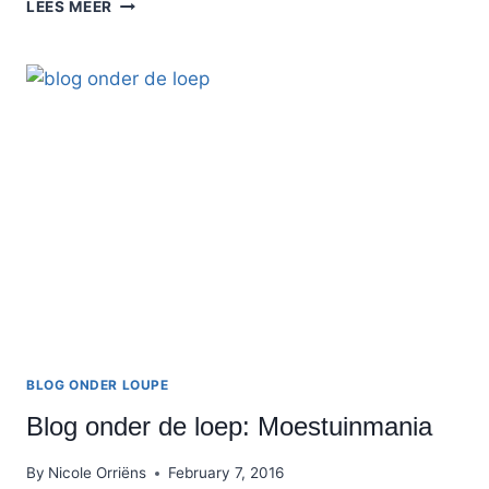
10
LEES MEER
DAGELIJKSE
BLOGTAKEN
BLOG ONDER LOUPE
Blog onder de loep: Moestuinmania
By
Nicole Orriëns
February 7, 2016