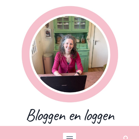
Skip
to
content
Bloggen en loggen