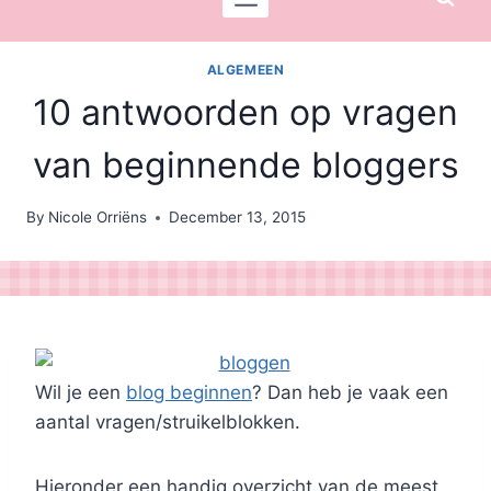
ALGEMEEN
10 antwoorden op vragen
van beginnende bloggers
By
Nicole Orriëns
December 13, 2015
Wil je een
blog beginnen
? Dan heb je vaak een
aantal vragen/struikelblokken.
Hieronder een handig overzicht van de meest