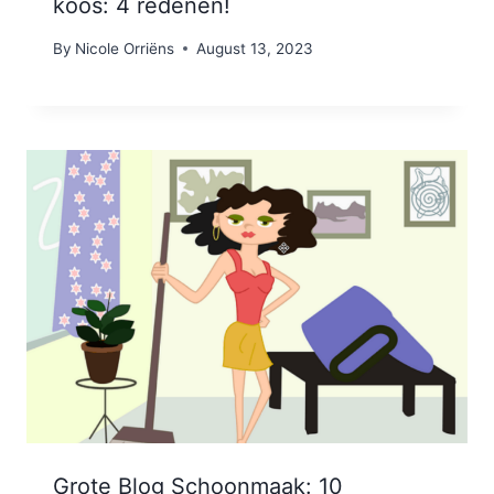
koos: 4 redenen!
By
Nicole Orriëns
August 13, 2023
Grote Blog Schoonmaak: 10