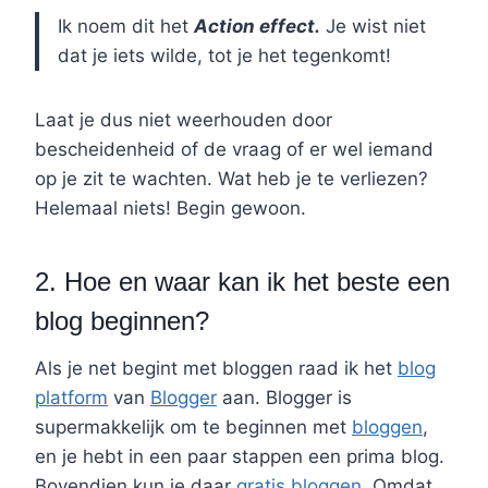
Ik noem dit het
Action effect.
Je wist niet
dat je iets wilde, tot je het tegenkomt!
Laat je dus niet weerhouden door
bescheidenheid of de vraag of er wel iemand
op je zit te wachten. Wat heb je te verliezen?
Helemaal niets! Begin gewoon.
2. Hoe en waar kan ik het beste een
blog beginnen?
Als je net begint met bloggen raad ik het
blog
platform
van
Blogger
aan. Blogger is
supermakkelijk om te beginnen met
bloggen
,
en je hebt in een paar stappen een prima blog.
Bovendien kun je daar
gratis bloggen
. Omdat