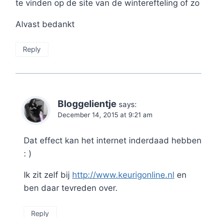
te vinden op de site van de winterefteling of zo
Alvast bedankt
Reply
Bloggelientje
says:
December 14, 2015 at 9:21 am
Dat effect kan het internet inderdaad hebben
: )
Ik zit zelf bij
http://www.keurigonline.nl
en
ben daar tevreden over.
Reply