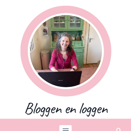
Skip
to
content
Bloggen en loggen