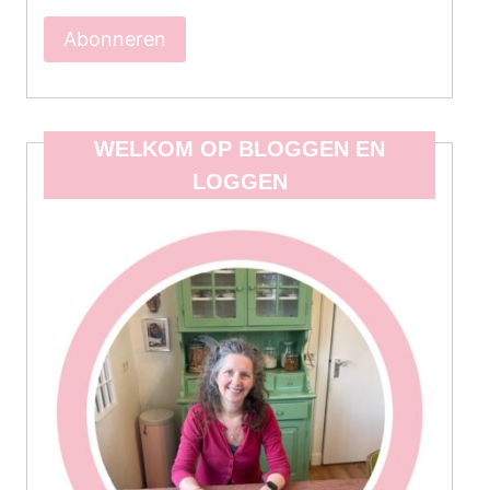
Abonneren
WELKOM OP BLOGGEN EN
LOGGEN