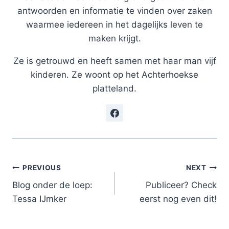
antwoorden en informatie te vinden over zaken
waarmee iedereen in het dagelijks leven te
maken krijgt.
Ze is getrouwd en heeft samen met haar man vijf
kinderen. Ze woont op het Achterhoekse
platteland.
Post
PREVIOUS
NEXT
Blog onder de loep:
Publiceer? Check
navigation
Tessa IJmker
eerst nog even dit!