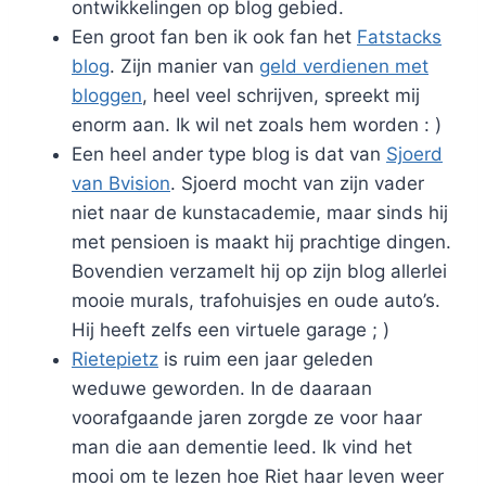
ontwikkelingen op blog gebied.
Een groot fan ben ik ook fan het
Fatstacks
blog
. Zijn manier van
geld verdienen met
bloggen
, heel veel schrijven, spreekt mij
enorm aan. Ik wil net zoals hem worden : )
Een heel ander type blog is dat van
Sjoerd
van Bvision
. Sjoerd mocht van zijn vader
niet naar de kunstacademie, maar sinds hij
met pensioen is maakt hij prachtige dingen.
Bovendien verzamelt hij op zijn blog allerlei
mooie murals, trafohuisjes en oude auto’s.
Hij heeft zelfs een virtuele garage ; )
Rietepietz
is ruim een jaar geleden
weduwe geworden. In de daaraan
voorafgaande jaren zorgde ze voor haar
man die aan dementie leed. Ik vind het
mooi om te lezen hoe Riet haar leven weer