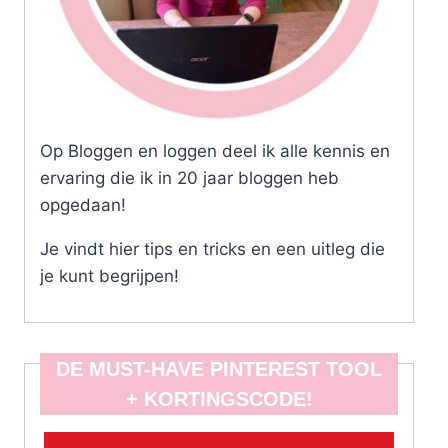
Op Bloggen en loggen deel ik alle kennis en
ervaring die ik in 20 jaar bloggen heb
opgedaan!
Je vindt hier tips en tricks en een uitleg die
je kunt begrijpen!
DE MUST-HAVE PINTEREST TOOL
+ KORTINGSCODE!