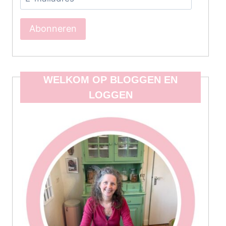
mailadres
Abonneren
WELKOM OP BLOGGEN EN
LOGGEN