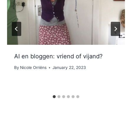
AI en bloggen: vriend of vijand?
By
Nicole Orriëns
January 22, 2023