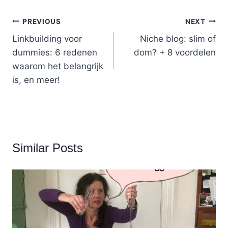
Post
PREVIOUS
NEXT
Linkbuilding voor
Niche blog: slim of
navigation
dummies: 6 redenen
dom? + 8 voordelen
waarom het belangrijk
is, en meer!
Similar Posts