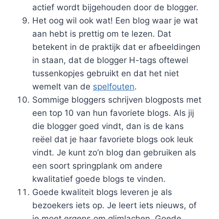
actief wordt bijgehouden door de blogger.
Het oog wil ook wat! Een blog waar je wat
aan hebt is prettig om te lezen. Dat
betekent in de praktijk dat er afbeeldingen
in staan, dat de blogger H-tags oftewel
tussenkopjes gebruikt en dat het niet
wemelt van de
spelfouten
.
Sommige bloggers schrijven blogposts met
een top 10 van hun favoriete blogs. Als jij
die blogger goed vindt, dan is de kans
reëel dat je haar favoriete blogs ook leuk
vindt. Je kunt zo’n blog dan gebruiken als
een soort springplank om andere
kwalitatief goede blogs te vinden.
Goede kwaliteit blogs leveren je als
bezoekers iets op. Je leert iets nieuws, of
je moet ergens om glimlachen. Goede