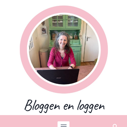
Skip
to
content
Bloggen en loggen