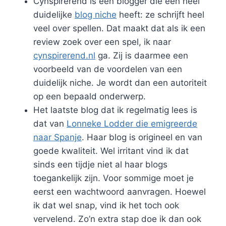
Cynspirerend is een blogger die een heel
duidelijke
blog niche
heeft: ze schrijft heel
veel over spellen. Dat maakt dat als ik een
review zoek over een spel, ik naar
cynspirerend.nl
ga. Zij is daarmee een
voorbeeld van de voordelen van een
duidelijk niche. Je wordt dan een autoriteit
op een bepaald onderwerp.
Het laatste blog dat ik regelmatig lees is
dat van
Lonneke Lodder die emigreerde
naar Spanje
. Haar blog is origineel en van
goede kwaliteit. Wel irritant vind ik dat
sinds een tijdje niet al haar blogs
toegankelijk zijn. Voor sommige moet je
eerst een wachtwoord aanvragen. Hoewel
ik dat wel snap, vind ik het toch ook
vervelend. Zo’n extra stap doe ik dan ook