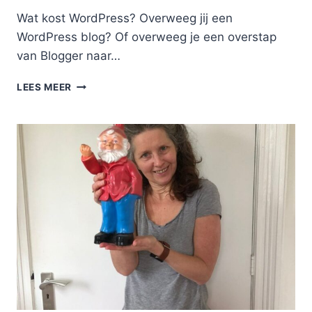
Wat kost WordPress? Overweeg jij een
WordPress blog? Of overweeg je een overstap
van Blogger naar…
WAT
LEES MEER
KOST
WORDPRESS?