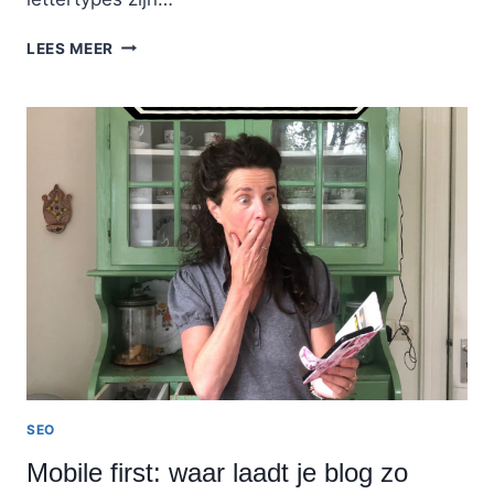
MEEST
LEES MEER
GEBRUIKTE
LETTERTYPE
SEO
Mobile first: waar laadt je blog zo