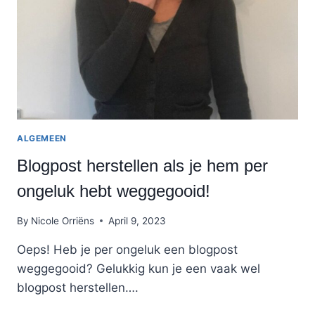
OVER
GAAT?
ALGEMEEN
Blogpost herstellen als je hem per
ongeluk hebt weggegooid!
By
Nicole Orriëns
April 9, 2023
Oeps! Heb je per ongeluk een blogpost
weggegooid? Gelukkig kun je een vaak wel
blogpost herstellen….