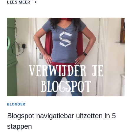
ANNEMIEKS
LEES MEER
MIJMERINGEN:
BLOGGER
BLOG
IN
THE
PICTURE
BLOGGER
Blogspot navigatiebar uitzetten in 5
stappen