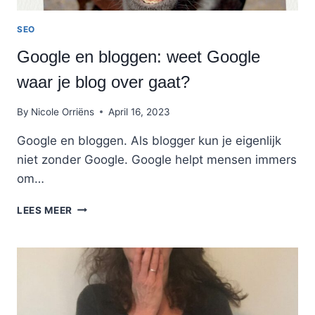
SEO
Google en bloggen: weet Google
waar je blog over gaat?
By
Nicole Orriëns
April 16, 2023
Google en bloggen. Als blogger kun je eigenlijk
niet zonder Google. Google helpt mensen immers
om…
GOOGLE
LEES MEER
EN
BLOGGEN:
WEET
GOOGLE
WAAR
JE
BLOG