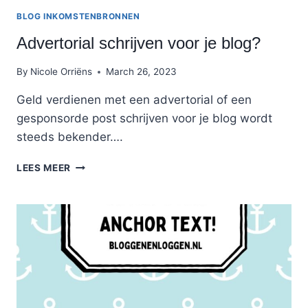
BLOG INKOMSTENBRONNEN
Advertorial schrijven voor je blog?
By
Nicole Orriëns
March 26, 2023
Geld verdienen met een advertorial of een
gesponsorde post schrijven voor je blog wordt
steeds bekender….
ADVERTORIAL
LEES MEER
SCHRIJVEN
VOOR
JE
BLOG?