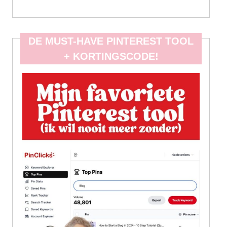
DE MUST-HAVE PINTEREST TOOL
+ KORTINGSCODE!