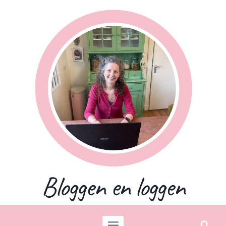
Skip
to
content
Bloggen en loggen