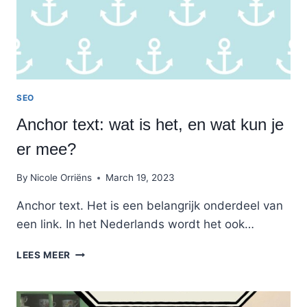
SEO
Anchor text: wat is het, en wat kun je
er mee?
By
Nicole Orriëns
March 19, 2023
Anchor text. Het is een belangrijk onderdeel van
een link. In het Nederlands wordt het ook…
ANCHOR
LEES MEER
TEXT:
WAT
IS