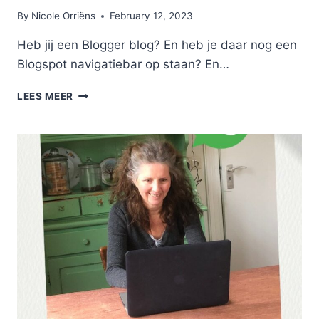
By
Nicole Orriëns
February 12, 2023
Heb jij een Blogger blog? En heb je daar nog een
Blogspot navigatiebar op staan? En…
BLOGSPOT
LEES MEER
NAVIGATIEBAR
UITZETTEN
IN
5
STAPPEN