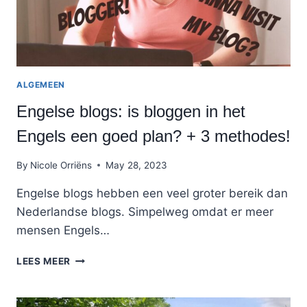
ALGEMEEN
Engelse blogs: is bloggen in het
Engels een goed plan? + 3 methodes!
By
Nicole Orriëns
May 28, 2023
Engelse blogs hebben een veel groter bereik dan
Nederlandse blogs. Simpelweg omdat er meer
mensen Engels…
ENGELSE
LEES MEER
BLOGS:
IS
BLOGGEN