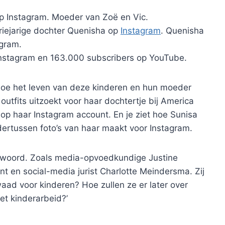
p Instagram. Moeder van Zoë en Vic.
driejarige dochter Quenisha op
Instagram
. Quenisha
agram.
Instagram en 163.000 subscribers op YouTube.
en hoe het leven van deze kinderen en hun moeder
 outfits uitzoekt voor haar dochtertje bij America
 op haar Instagram account. En je ziet hoe Sunisa
ertussen foto’s van haar maakt voor Instagram.
 woord. Zoals media-opvoedkundige Justine
t en social-media jurist Charlotte Meindersma. Zij
waad voor kinderen? Hoe zullen ze er later over
et kinderarbeid?’