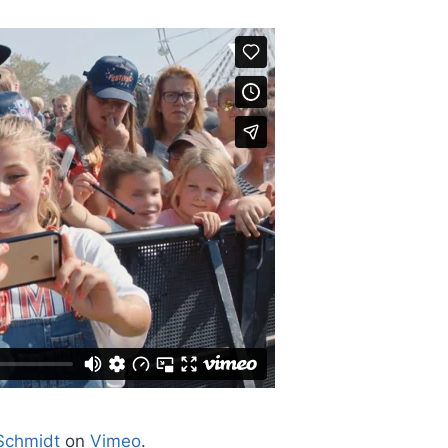
Schmidt
on
Vimeo
.