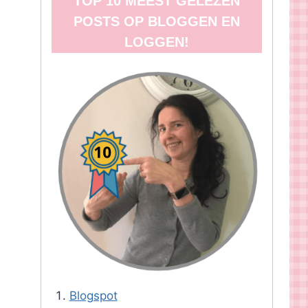
TOP 10 MEEST GELEZEN
POSTS OP BLOGGEN EN
LOGGEN!
Blogspot