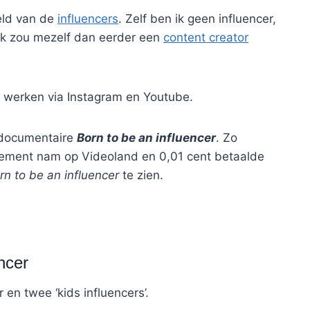
eld van de
influencers
. Zelf ben ik geen influencer,
 (Ik zou mezelf dan eerder een
content creator
l werken via Instagram en Youtube.
 documentaire
Born to be an influencer
. Zo
ment nam op Videoland en 0,01 cent betaalde
rn to be an influencer
te zien.
ncer
n twee ‘kids influencers’.