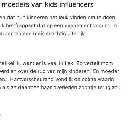
moeders van kids influencers
en dat hun kinderen het leuk vinden om te doen.
 ik het frappant dat op een evenement voor mom
ebben en een meisjesachtig uiterlijk.
akkelijk, want er is veel kritiek. Zo vertelt mom
 verdien over de rug van mijn kinderen.’ En moeder
len.’ Hartverscheurend vond ik de scène waarin
n als ze daarmee haar overleden zoontje terug zou
r