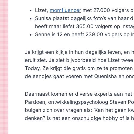
Lizet,
momfluencer
met 27.000 volgers o
Sunisa plaatst dagelijks foto’s van haar 
heeft maar liefst 365.00 volgers op Inst
Senne is 12 en heeft 239.00 volgers op 
Je krijgt een kijkje in hun dagelijks leven, 
eruit ziet. Je ziet bijvoorbeeld hoe Lizet twee
Today. Ze krijgt die gratis om ze te promoten
de eendjes gaat voeren met Quenisha en ond
Daarnaast komen er diverse experts aan het
Pardoen, ontwikkelingspsycholoog Steven Pon
buigen zich over vragen als: ‘Kan het geen k
denken? Is het een onschuldige hobby of is h