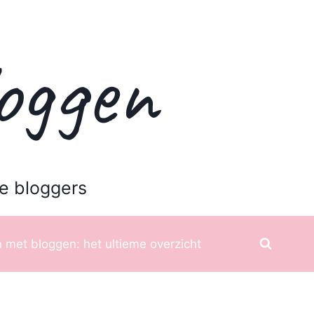
oggen
e bloggers
 met bloggen: het ultieme overzicht