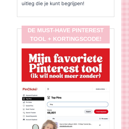
uitleg die je kunt begrijpen!
DE MUST-HAVE PINTEREST
TOOL + KORTINGSCODE!