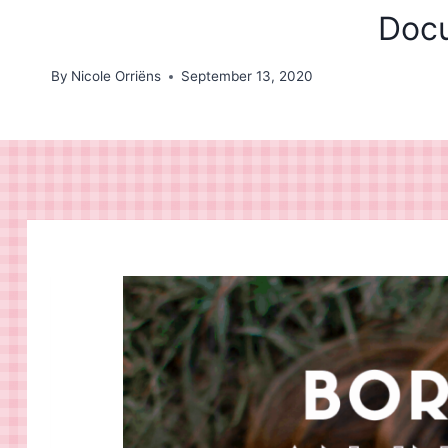
Docu
By
Nicole Orriëns
September 13, 2020