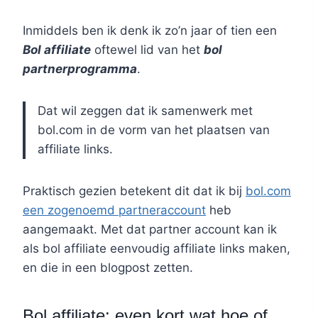
Inmiddels ben ik denk ik zo’n jaar of tien een
Bol affiliate
oftewel lid van het
bol
partnerprogramma
.
Dat wil zeggen dat ik samenwerk met
bol.com in de vorm van het plaatsen van
affiliate links.
Praktisch gezien betekent dit dat ik bij
bol.com
een zogenoemd partneraccount
heb
aangemaakt. Met dat partner account kan ik
als bol affiliate eenvoudig affiliate links maken,
en die in een blogpost zetten.
Bol affiliate: even kort wat hoe of