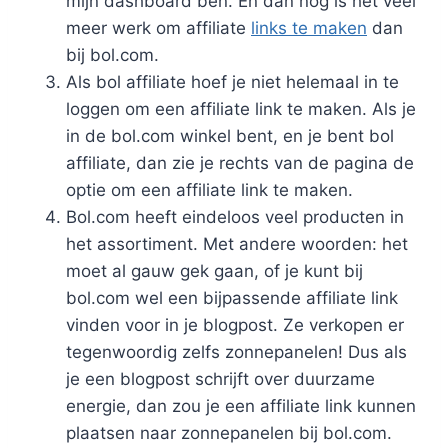
mijn dashboard ben. En dan nog is het veel
meer werk om affiliate
links te maken
dan
bij bol.com.
Als bol affiliate hoef je niet helemaal in te
loggen om een affiliate link te maken. Als je
in de bol.com winkel bent, en je bent bol
affiliate, dan zie je rechts van de pagina de
optie om een affiliate link te maken.
Bol.com heeft eindeloos veel producten in
het assortiment. Met andere woorden: het
moet al gauw gek gaan, of je kunt bij
bol.com wel een bijpassende affiliate link
vinden voor in je blogpost. Ze verkopen er
tegenwoordig zelfs zonnepanelen! Dus als
je een blogpost schrijft over duurzame
energie, dan zou je een affiliate link kunnen
plaatsen naar zonnepanelen bij bol.com.