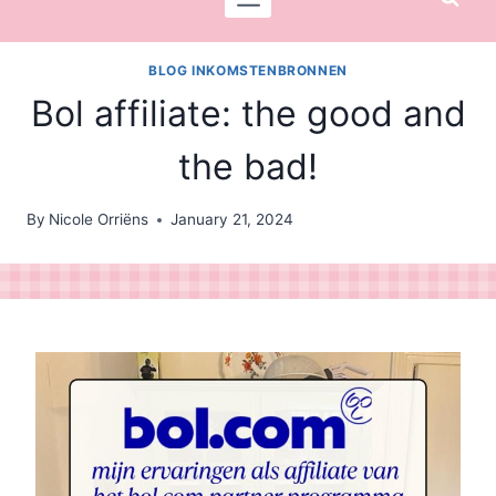
BLOG INKOMSTENBRONNEN
Bol affiliate: the good and
the bad!
By
Nicole Orriëns
January 21, 2024