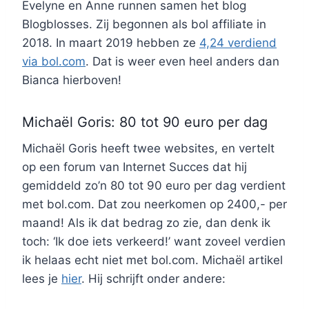
Evelyne en Anne runnen samen het blog
Blogblosses. Zij begonnen als bol affiliate in
2018. In maart 2019 hebben ze
4,24 verdiend
via bol.com
. Dat is weer even heel anders dan
Bianca hierboven!
Michaël Goris: 80 tot 90 euro per dag
Michaël Goris heeft twee websites, en vertelt
op een forum van Internet Succes dat hij
gemiddeld zo’n 80 tot 90 euro per dag verdient
met bol.com. Dat zou neerkomen op 2400,- per
maand! Als ik dat bedrag zo zie, dan denk ik
toch: ‘Ik doe iets verkeerd!’ want zoveel verdien
ik helaas echt niet met bol.com. Michaël artikel
lees je
hier
. Hij schrijft onder andere: