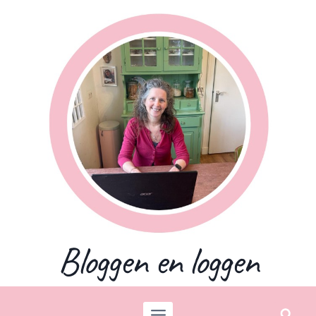
Skip
to
content
Bloggen en loggen