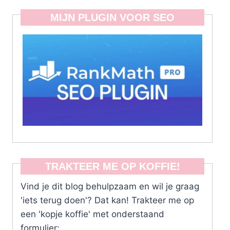
MIJN PLUGIN VOOR SEO
TRAKTEER ME OP KOFFIE!
Vind je dit blog behulpzaam en wil je graag
'iets terug doen'? Dat kan! Trakteer me op
een 'kopje koffie' met onderstaand
formulier: