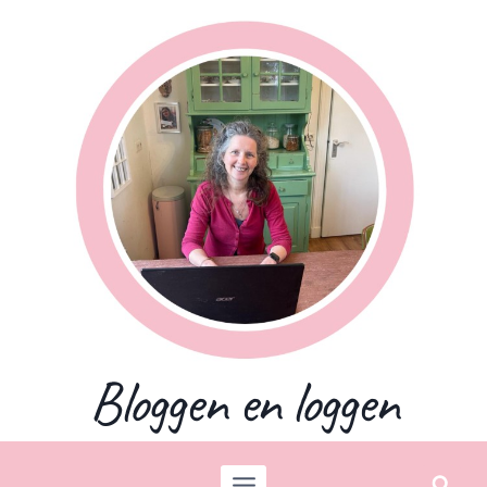
Skip
to
content
Bloggen en loggen