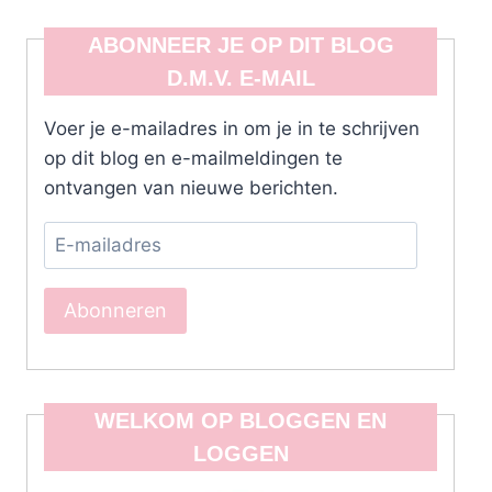
ABONNEER JE OP DIT BLOG
D.M.V. E-MAIL
Voer je e-mailadres in om je in te schrijven
op dit blog en e-mailmeldingen te
ontvangen van nieuwe berichten.
E-
mailadres
Abonneren
WELKOM OP BLOGGEN EN
LOGGEN