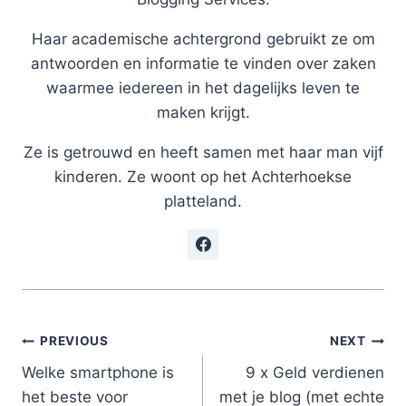
Haar academische achtergrond gebruikt ze om
antwoorden en informatie te vinden over zaken
waarmee iedereen in het dagelijks leven te
maken krijgt.
Ze is getrouwd en heeft samen met haar man vijf
kinderen. Ze woont op het Achterhoekse
platteland.
Post
PREVIOUS
NEXT
Welke smartphone is
9 x Geld verdienen
navigation
het beste voor
met je blog (met echte