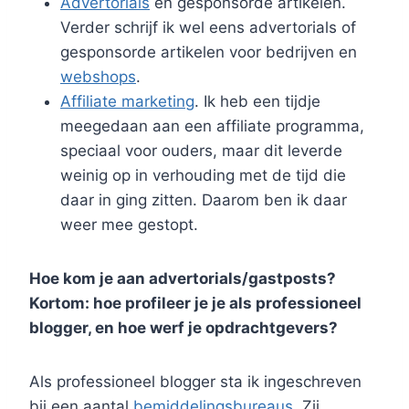
Advertorials
en gesponsorde artikelen.
Verder schrijf ik wel eens advertorials of
gesponsorde artikelen voor bedrijven en
webshops
.
Affiliate marketing
. Ik heb een tijdje
meegedaan aan een affiliate programma,
speciaal voor ouders, maar dit leverde
weinig op in verhouding met de tijd die
daar in ging zitten. Daarom ben ik daar
weer mee gestopt.
Hoe kom je aan advertorials/gastposts?
Kortom: hoe profileer je je als professioneel
blogger, en hoe werf je opdrachtgevers?
Als professioneel blogger sta ik ingeschreven
bij een aantal
bemiddelingsbureaus
. Zij