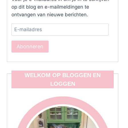
op dit blog en e-mailmeldingen te
ontvangen van nieuwe berichten.
E-
mailadres
Abonneren
WELKOM OP BLOGGEN EN
LOGGEN