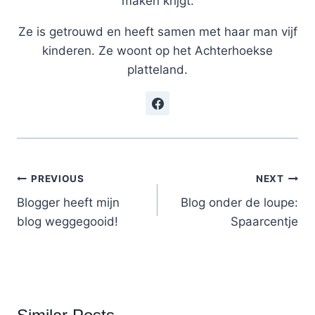
maken krijgt.
Ze is getrouwd en heeft samen met haar man vijf
kinderen. Ze woont op het Achterhoekse
platteland.
Post
PREVIOUS
NEXT
Blogger heeft mijn
Blog onder de loupe:
navigation
blog weggegooid!
Spaarcentje