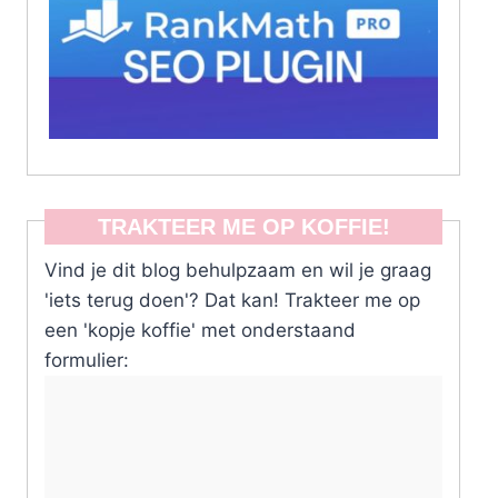
TRAKTEER ME OP KOFFIE!
Vind je dit blog behulpzaam en wil je graag
'iets terug doen'? Dat kan! Trakteer me op
een 'kopje koffie' met onderstaand
formulier: