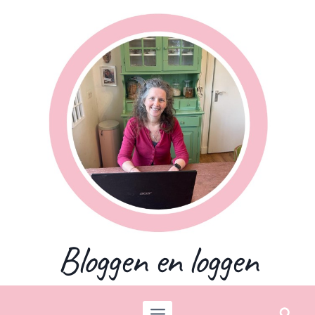
Skip
to
content
Bloggen en loggen