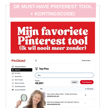
DE MUST-HAVE PINTEREST TOOL
+ KORTINGSCODE!