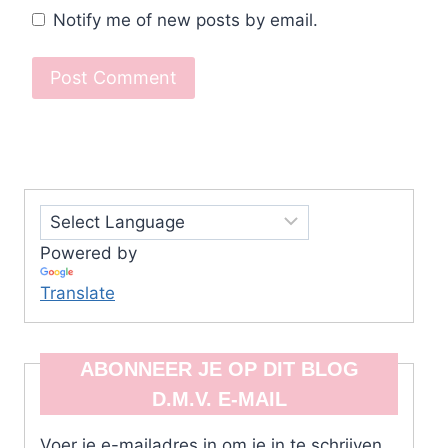
Notify me of new posts by email.
Powered by
Translate
ABONNEER JE OP DIT BLOG
D.M.V. E-MAIL
Voer je e-mailadres in om je in te schrijven