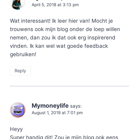
April 5, 2018 at 3:13 pm
Wat interessant! Ik leer hier van! Mocht je
trouwens ook mijn blog onder de loep willen
nemen, dan zou ik dat ook erg inspirerend
vinden. Ik kan wel wat goede feedback
gebruiken!
Reply
Mymoneylife
says:
August 1, 2019 at 7:01 pm
Heyy
Super handig dit! Zou je mijn blog ook eens