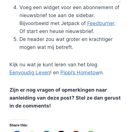
Voeg een widget voor een abonnement of
nieuwsbrief toe aan de sidebar.
Bijvoorbeeld met Jetpack of
Feedburner
.
Of start een heuse nieuwsbrief.
De header zou wat groter en krachtiger
mogen wat mij betreft.
Kijk nu wat je kunt leren van het blog
Eenvoudig Leven
! en
Pippi’s Hometow
n.
Zijn er nog vragen of opmerkingen naar
aanleiding van deze post? Stel ze dan gerust
in de comments!
Share this: