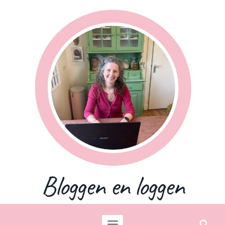
Skip
to
content
Bloggen en loggen