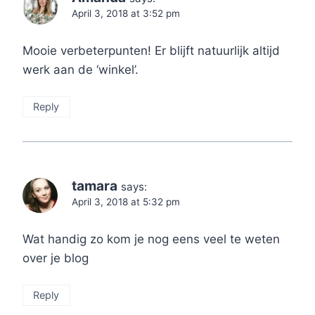
April 3, 2018 at 3:52 pm
Mooie verbeterpunten! Er blijft natuurlijk altijd
werk aan de ‘winkel’.
Reply
tamara
says:
April 3, 2018 at 5:32 pm
Wat handig zo kom je nog eens veel te weten
over je blog
Reply