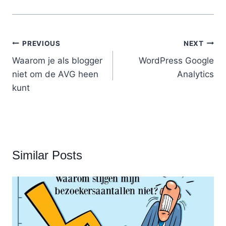
Post
PREVIOUS
NEXT
Waarom je als blogger
WordPress Google
navigation
niet om de AVG heen
Analytics
kunt
Similar Posts