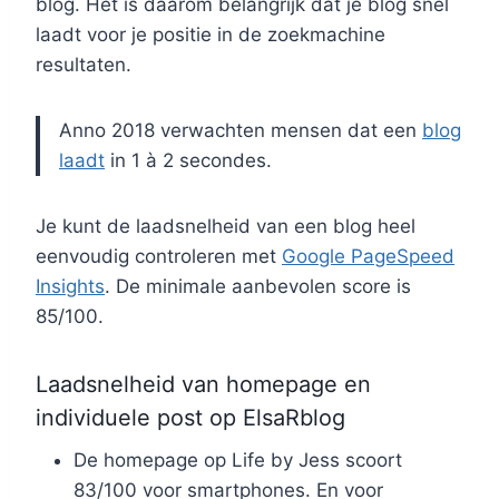
blog. Het is daarom belangrijk dat je blog snel
laadt voor je positie in de zoekmachine
resultaten.
Anno 2018 verwachten mensen dat een
blog
laadt
in 1 à 2 secondes.
Je kunt de laadsnelheid van een blog heel
eenvoudig controleren met
Google PageSpeed
Insights
. De minimale aanbevolen score is
85/100.
Laadsnelheid van homepage en
individuele post op ElsaRblog
De homepage op Life by Jess scoort
83/100 voor smartphones. En voor