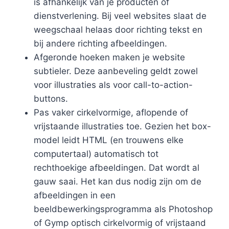
is afhankelijk van je producten of
dienstverlening. Bij veel websites slaat de
weegschaal helaas door richting tekst en
bij andere richting afbeeldingen.
Afgeronde hoeken maken je website
subtieler. Deze aanbeveling geldt zowel
voor illustraties als voor call-to-action-
buttons.
Pas vaker cirkelvormige, aflopende of
vrijstaande illustraties toe. Gezien het box-
model leidt HTML (en trouwens elke
computertaal) automatisch tot
rechthoekige afbeeldingen. Dat wordt al
gauw saai. Het kan dus nodig zijn om de
afbeeldingen in een
beeldbewerkingsprogramma als Photoshop
of Gymp optisch cirkelvormig of vrijstaand