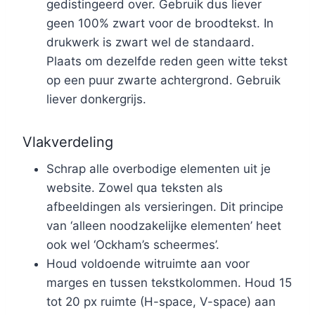
gedistingeerd over. Gebruik dus liever
geen 100% zwart voor de broodtekst. In
drukwerk is zwart wel de standaard.
Plaats om dezelfde reden geen witte tekst
op een puur zwarte achtergrond. Gebruik
liever donkergrijs.
Vlakverdeling
Schrap alle overbodige elementen uit je
website. Zowel qua teksten als
afbeeldingen als versieringen. Dit principe
van ‘alleen noodzakelijke elementen’ heet
ook wel ‘Ockham’s scheermes’.
Houd voldoende witruimte aan voor
marges en tussen tekstkolommen. Houd 15
tot 20 px ruimte (H-space, V-space) aan