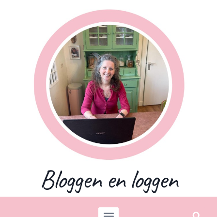
Skip
to
content
Bloggen en loggen