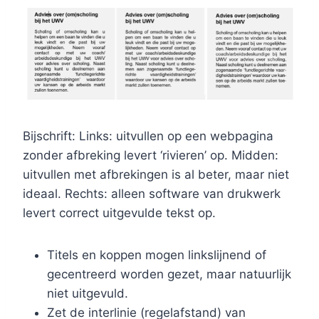
Bijschrift: Links: uitvullen op een webpagina
zonder afbreking levert ‘rivieren’ op. Midden:
uitvullen met afbrekingen is al beter, maar niet
ideaal. Rechts: alleen software van drukwerk
levert correct uitgevulde tekst op.
Titels en koppen mogen linkslijnend of
gecentreerd worden gezet, maar natuurlijk
niet uitgevuld.
Zet de interlinie (regelafstand) van