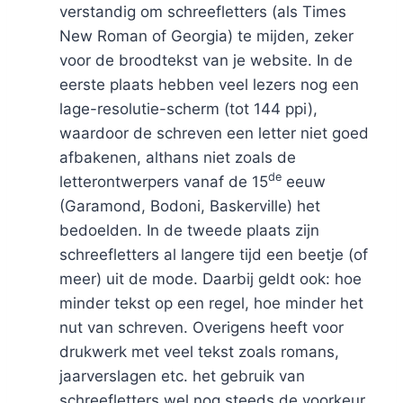
verstandig om schreefletters (als Times
New Roman of Georgia) te mijden, zeker
voor de broodtekst van je website. In de
eerste plaats hebben veel lezers nog een
lage-resolutie-scherm (tot 144 ppi),
waardoor de schreven een letter niet goed
afbakenen, althans niet zoals de
de
letterontwerpers vanaf de 15
eeuw
(Garamond, Bodoni, Baskerville) het
bedoelden. In de tweede plaats zijn
schreefletters al langere tijd een beetje (of
meer) uit de mode. Daarbij geldt ook: hoe
minder tekst op een regel, hoe minder het
nut van schreven. Overigens heeft voor
drukwerk met veel tekst zoals romans,
jaarverslagen etc. het gebruik van
schreefletters wel nog steeds de voorkeur.