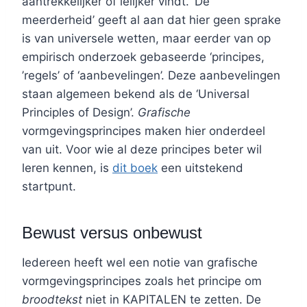
aantrekkelijker of lelijker vindt. ‘De
meerderheid’ geeft al aan dat hier geen sprake
is van universele wetten, maar eerder van op
empirisch onderzoek gebaseerde ‘principes,
’regels’ of ‘aanbevelingen’. Deze aanbevelingen
staan algemeen bekend als de ‘Universal
Principles of Design’.
Grafische
vormgevingsprincipes maken hier onderdeel
van uit. Voor wie al deze principes beter wil
leren kennen, is
dit boek
een uitstekend
startpunt.
Bewust versus onbewust
Iedereen heeft wel een notie van grafische
vormgevingsprincipes zoals het principe om
broodtekst
niet in KAPITALEN te zetten. De