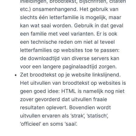
inleidingen, broodtekst, bijschriften, citaten
etc.) onsamenhangend. Het gebruik van
slechts één letterfamilie is mogelijk, maar
kan wat saai worden. Gebruik in dat geval
een familie met veel varianten. Er is ook
een technische reden om niet al teveel
letterfamilies op websites toe te passen:
de downloadtijd van diverse servers kan
voor een langere paginalaadtijd zorgen.
Zet broodtekst op je website linkslijnend.
Het uitvullen van broodtekst op websites is
geen goed idee: HTML is namelijk nog niet
zover gevorderd dat uitvullen fraaie
resultaten oplevert. Bovendien wordt
uitvullen ervaren als ‘strak’, ’statisch’,
‘officieel’ en soms ‘saai’.