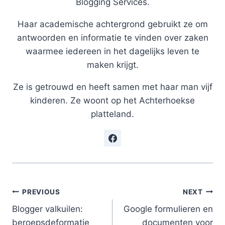
Blogging Services.
Haar academische achtergrond gebruikt ze om
antwoorden en informatie te vinden over zaken
waarmee iedereen in het dagelijks leven te
maken krijgt.
Ze is getrouwd en heeft samen met haar man vijf
kinderen. Ze woont op het Achterhoekse
platteland.
Post
PREVIOUS
NEXT
Blogger valkuilen:
Google formulieren en
navigation
beroepsdeformatie
documenten voor