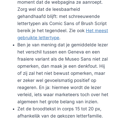
moment dat de webpagina ze aanroept.
Zorg wel dat de leesbaarheid
gehandhaafd blijft: met schreeuwende
lettertypen als Comic Sans of Brush Script
bereik je het tegendeel. Zie ook
Het meest
gebruikte lettertype
.
Ben je van mening dat je gemiddelde lezer
het verschil tussen een Geneva en een
fraaiere variant als de Museo Sans niet zal
opmerken, dan maak je een denkfout. Hij
of zij zal het niet bewust opmerken, maar
er zeker wel gevoelsmatig positief op
reageren. En ja: hiermee wordt de lezer
verleid, iets waar marketeers toch over het
algemeen het grote belang van inzien.
Zet de broodtekst in corps 15 tot 20 px,
afhankelijk van de gekozen letterfamilie.