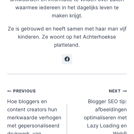
waarmee iedereen in het dagelijks leven te
maken krijgt.
Ze is getrouwd en heeft samen met haar man vijf
kinderen. Ze woont op het Achterhoekse
platteland.
Post
PREVIOUS
NEXT
Hoe bloggers en
Blogger SEO tip:
navigation
content creators hun
afbeeldingen
merkwaarde verhogen
optimaliseren met
met gepersonaliseerd
Lazy Loading en
drukwerk, van
WebP