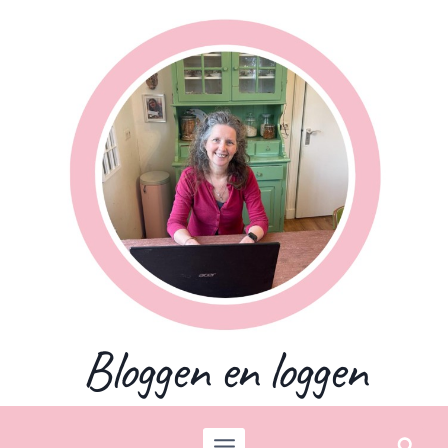
Skip
to
content
Bloggen en loggen