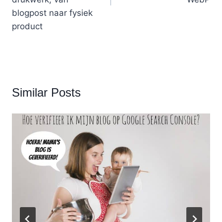
blogpost naar fysiek
product
Similar Posts