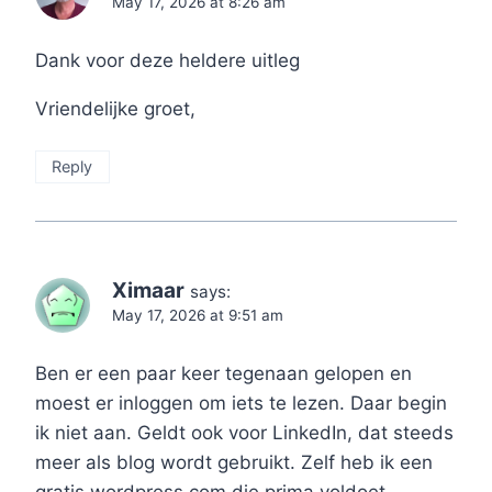
May 17, 2026 at 8:26 am
Dank voor deze heldere uitleg
Vriendelijke groet,
Reply
Ximaar
says:
May 17, 2026 at 9:51 am
Ben er een paar keer tegenaan gelopen en
moest er inloggen om iets te lezen. Daar begin
ik niet aan. Geldt ook voor LinkedIn, dat steeds
meer als blog wordt gebruikt. Zelf heb ik een
gratis wordpress.com die prima voldoet.