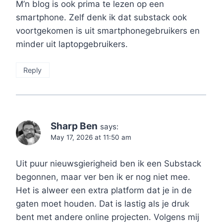
M’n blog is ook prima te lezen op een
smartphone. Zelf denk ik dat substack ook
voortgekomen is uit smartphonegebruikers en
minder uit laptopgebruikers.
Reply
Sharp Ben
says:
May 17, 2026 at 11:50 am
Uit puur nieuwsgierigheid ben ik een Substack
begonnen, maar ver ben ik er nog niet mee.
Het is alweer een extra platform dat je in de
gaten moet houden. Dat is lastig als je druk
bent met andere online projecten. Volgens mij