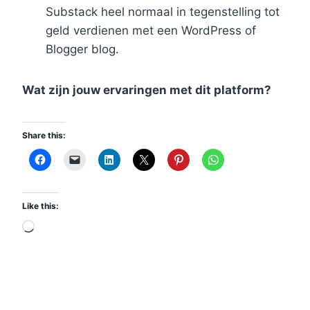
Substack heel normaal in tegenstelling tot
geld verdienen met een WordPress of
Blogger blog.
Wat zijn jouw ervaringen met dit platform?
Share this:
Like this:
L
o
a
d
i