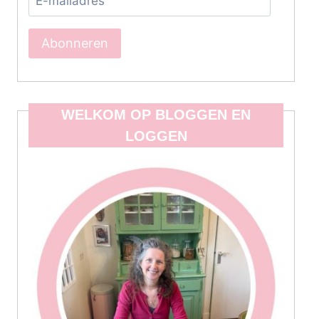
mailadres
Abonneren
WELKOM OP BLOGGEN EN
LOGGEN