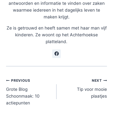
antwoorden en informatie te vinden over zaken
waarmee iedereen in het dagelijks leven te
maken krijgt.
Ze is getrouwd en heeft samen met haar man vijf
kinderen. Ze woont op het Achterhoekse
platteland.
Post
PREVIOUS
NEXT
Grote Blog
Tip voor mooie
navigation
Schoonmaak: 10
plaatjes
actiepunten