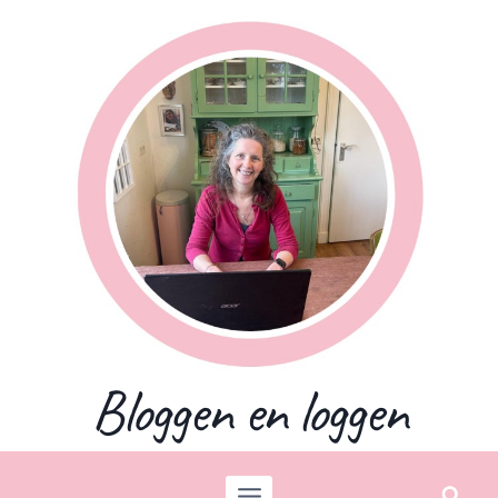
Skip
to
content
Bloggen en loggen