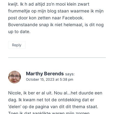
kwijt. Ik h ad altijd zo’n mooi klein zwart
frummeltje op mijn blog staan waarmee ik mijn
post door kon zetten naar Facebook.
Bovenstaande snap ik niet helemaal, is dit nog
up to date.
Reply
Marthy Berends
says:
October 15, 2023 at 5:38 pm
Nicole, ik ber er al uit. Nou al…het duurde een
dag. Ik kwam net tot de ontdekking dat er
‘delen’ op de pagina van dit dit thema staat.
Toen ik dat aanklikte waren mijn zorgen