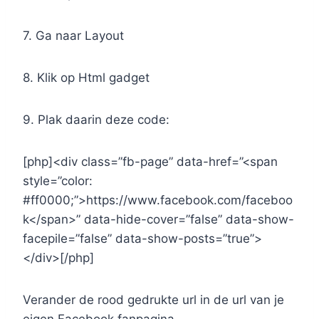
7. Ga naar Layout
8. Klik op Html gadget
9. Plak daarin deze code:
[php]<div class=”fb-page” data-href=”<span
style=”color:
#ff0000;”>https://www.facebook.com/faceboo
k</span>” data-hide-cover=”false” data-show-
facepile=”false” data-show-posts=”true”>
</div>[/php]
Verander de rood gedrukte url in de url van je
eigen Facebook fanpagina.