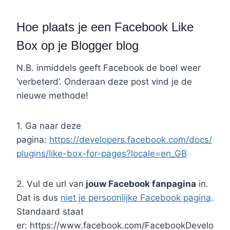
Hoe plaats je een Facebook Like
Box op je Blogger blog
N.B. inmiddels geeft Facebook de boel weer
‘verbeterd’. Onderaan deze post vind je de
nieuwe methode!
1. Ga naar deze
pagina:
https://developers.facebook.com/docs/
plugins/like-box-for-pages?locale=en_GB
2. Vul de url van
jouw Facebook fanpagina
in.
Dat is dus
niet je persoonlijke Facebook pagina
.
Standaard staat
er: https://www.facebook.com/FacebookDevelo