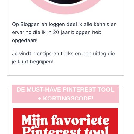
Op Bloggen en loggen deel ik alle kennis en
ervaring die ik in 20 jaar bloggen heb
opgedaan!
Je vindt hier tips en tricks en een uitleg die
je kunt begrijpen!
DE MUST-HAVE PINTEREST TOOL
+ KORTINGSCODE!