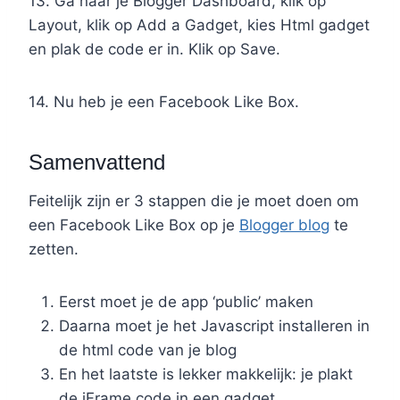
13. Ga naar je Blogger Dashboard, klik op
Layout, klik op Add a Gadget, kies Html gadget
en plak de code er in. Klik op Save.
14. Nu heb je een Facebook Like Box.
Samenvattend
Feitelijk zijn er 3 stappen die je moet doen om
een Facebook Like Box op je
Blogger blog
te
zetten.
Eerst moet je de app ‘public’ maken
Daarna moet je het Javascript installeren in
de html code van je blog
En het laatste is lekker makkelijk: je plakt
de iFrame code in een gadget.