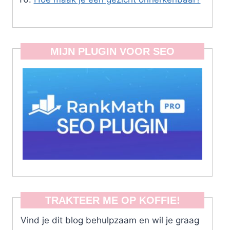
MIJN PLUGIN VOOR SEO
TRAKTEER ME OP KOFFIE!
Vind je dit blog behulpzaam en wil je graag