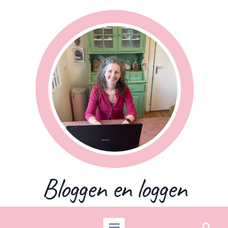
Skip
to
content
Bloggen en loggen