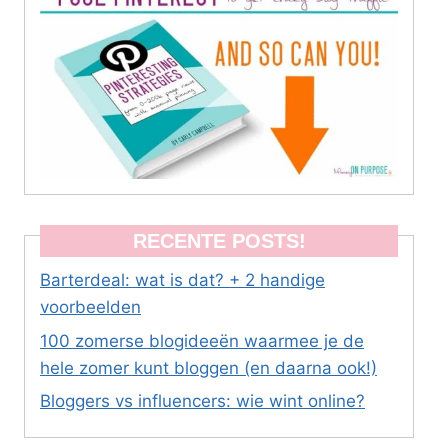
RECENTE POSTS!
Barterdeal: wat is dat? + 2 handige
voorbeelden
100 zomerse blogideeën waarmee je de
hele zomer kunt bloggen (en daarna ook!)
Bloggers vs influencers: wie wint online?