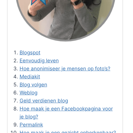
Blogspot
Eenvoudig leven
Hoe anonimiseer je mensen op foto’s?
Mediakit
Blog volgen
Weblog
Geld verdienen blog
Hoe maak je een Facebookpagina voor
je blog?
Permalink
Hoe maak je een gezicht onherkenbaar?