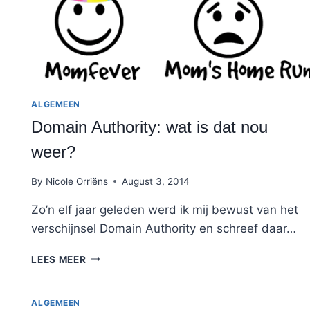
ALGEMEEN
Domain Authority: wat is dat nou
weer?
By
Nicole Orriëns
August 3, 2014
Zo’n elf jaar geleden werd ik mij bewust van het
verschijnsel Domain Authority en schreef daar…
DOMAIN
LEES MEER
AUTHORITY:
WAT
IS
ALGEMEEN