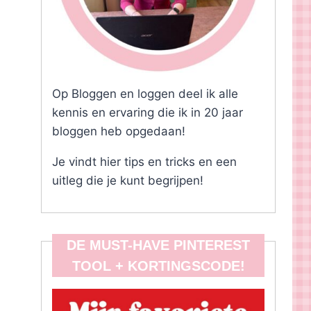
Op Bloggen en loggen deel ik alle
kennis en ervaring die ik in 20 jaar
bloggen heb opgedaan!
Je vindt hier tips en tricks en een
uitleg die je kunt begrijpen!
DE MUST-HAVE PINTEREST
TOOL + KORTINGSCODE!