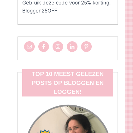
Gebruik deze code voor 25% korting:
Bloggen25OFF
TOP 10 MEEST GELEZEN
POSTS OP BLOGGEN EN
LOGGEN!