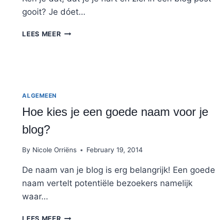
gooit? Je dóet…
DE
LEES MEER
BLOG
BLUES
ALGEMEEN
Hoe kies je een goede naam voor je
blog?
By
Nicole Orriëns
February 19, 2014
De naam van je blog is erg belangrijk! Een goede
naam vertelt potentiële bezoekers namelijk
waar…
HOE
LEES MEER