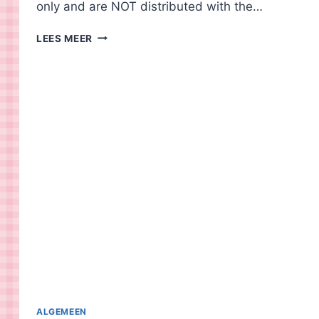
only and are NOT distributed with the…
PRETTY
LEES MEER
BLOGGING
THEME
ALGEMEEN