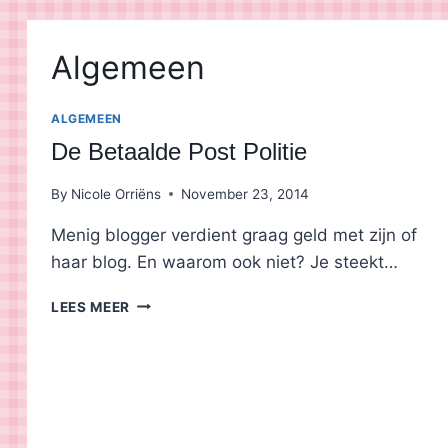
Algemeen
ALGEMEEN
De Betaalde Post Politie
By
Nicole Orriëns
November 23, 2014
Menig blogger verdient graag geld met zijn of
haar blog. En waarom ook niet? Je steekt…
DE
LEES MEER
BETAALDE
POST
POLITIE