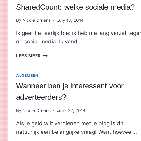
SharedCount: welke sociale media?
By
Nicole Orriëns
July 13, 2014
Ik geef het eerlijk toe: ik heb me lang verzet tege
de social media. Ik vond…
SHAREDCOUNT:
LEES MEER
WELKE
SOCIALE
MEDIA?
ALGEMEEN
Wanneer ben je interessant voor
adverteerders?
By
Nicole Orriëns
June 22, 2014
Als je geld wilt verdienen met je blog is dit
natuurlijk een belangrijke vraag! Want hoeveel…