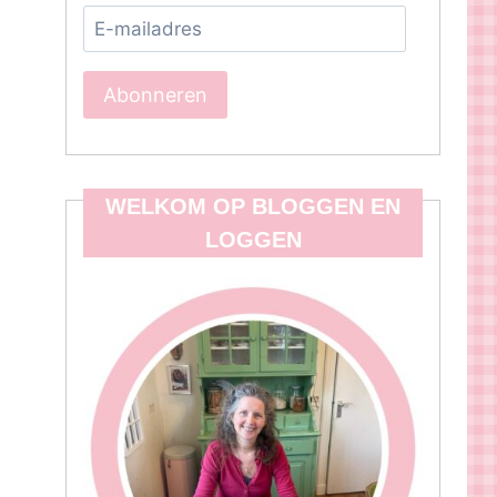
E-
mailadres
Abonneren
WELKOM OP BLOGGEN EN
LOGGEN