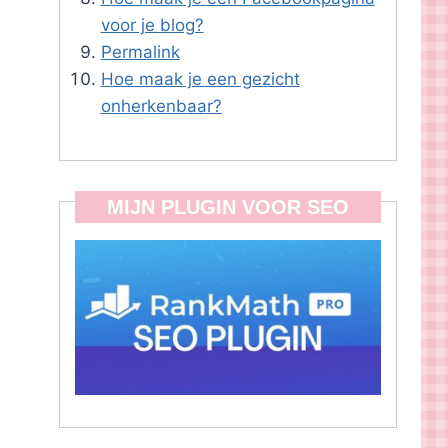
voor je blog?
Permalink
Hoe maak je een gezicht
onherkenbaar?
MIJN PLUGIN VOOR SEO