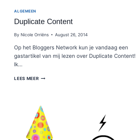
ALGEMEEN
Duplicate Content
By
Nicole Orriëns
August 26, 2014
Op het Bloggers Network kun je vandaag een
gastartikel van mij lezen over Duplicate Content!
Ik…
DUPLICATE
LEES MEER
CONTENT