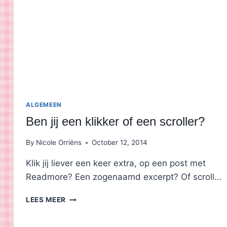
ALGEMEEN
Ben jij een klikker of een scroller?
By
Nicole Orriëns
October 12, 2014
Klik jij liever een keer extra, op een post met
Readmore? Een zogenaamd excerpt? Of scroll…
BEN
LEES MEER
JIJ
EEN