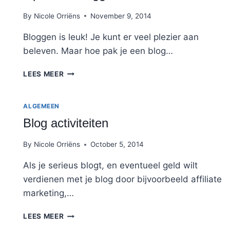
By
Nicole Orriëns
November 9, 2014
Bloggen is leuk! Je kunt er veel plezier aan
beleven. Maar hoe pak je een blog…
TIPS
LEES MEER
VOOR
BLOGGEN
ALGEMEEN
Blog activiteiten
By
Nicole Orriëns
October 5, 2014
Als je serieus blogt, en eventueel geld wilt
verdienen met je blog door bijvoorbeeld affiliate
marketing,…
BLOG
LEES MEER
ACTIVITEITEN