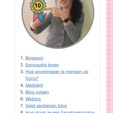
Blogspot
Eenvoudig leven
Hoe anonimiseer je mensen op
foto’s?
Mediakit
Blog volgen
Weblog
Geld verdienen blog
Hoe maak je een Facebookpagina