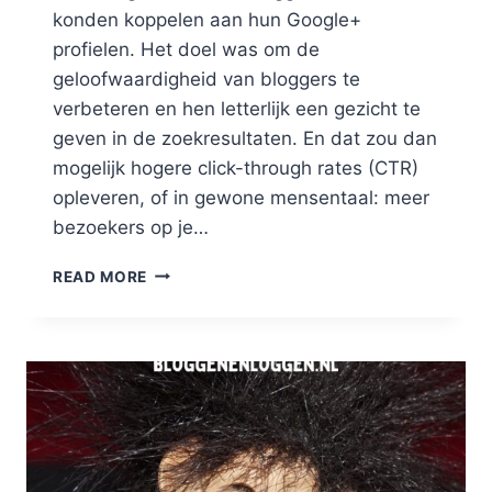
konden koppelen aan hun Google+
profielen. Het doel was om de
geloofwaardigheid van bloggers te
verbeteren en hen letterlijk een gezicht te
geven in de zoekresultaten. En dat zou dan
mogelijk hogere click-through rates (CTR)
opleveren, of in gewone mensentaal: meer
bezoekers op je…
GOOGLE
READ MORE
AUTHORSHIP:
JE
FOTO
BIJ
DE
ZOEKRESULTATEN!