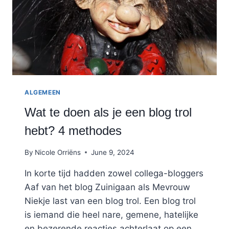
ALGEMEEN
Wat te doen als je een blog trol
hebt? 4 methodes
By
Nicole Orriëns
June 9, 2024
In korte tijd hadden zowel collega-bloggers
Aaf van het blog Zuinigaan als Mevrouw
Niekje last van een blog trol. Een blog trol
is iemand die heel nare, gemene, hatelijke
en bezerende reacties achterlaat op een