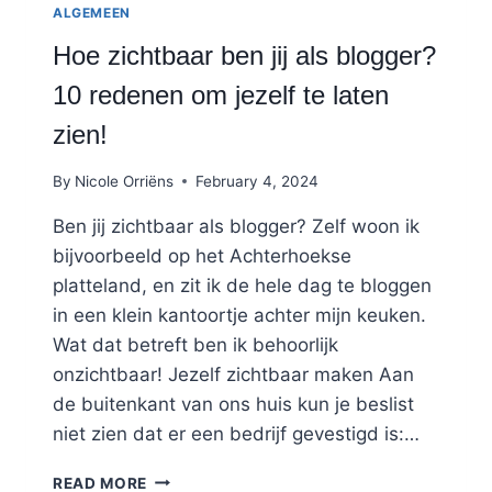
ALGEMEEN
Hoe zichtbaar ben jij als blogger?
10 redenen om jezelf te laten
zien!
By
Nicole Orriëns
February 4, 2024
Ben jij zichtbaar als blogger? Zelf woon ik
bijvoorbeeld op het Achterhoekse
platteland, en zit ik de hele dag te bloggen
in een klein kantoortje achter mijn keuken.
Wat dat betreft ben ik behoorlijk
onzichtbaar! Jezelf zichtbaar maken Aan
de buitenkant van ons huis kun je beslist
niet zien dat er een bedrijf gevestigd is:…
HOE
READ MORE