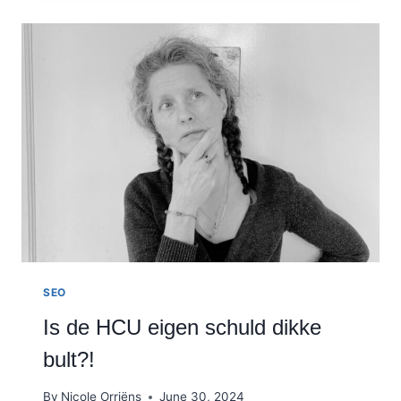
BLOGBERICHT?
10
ESSENTIËLE
INGREDIËNTEN
VAN
EEN
GOEDE
BLOGPOST!
SEO
Is de HCU eigen schuld dikke
bult?!
By
Nicole Orriëns
June 30, 2024