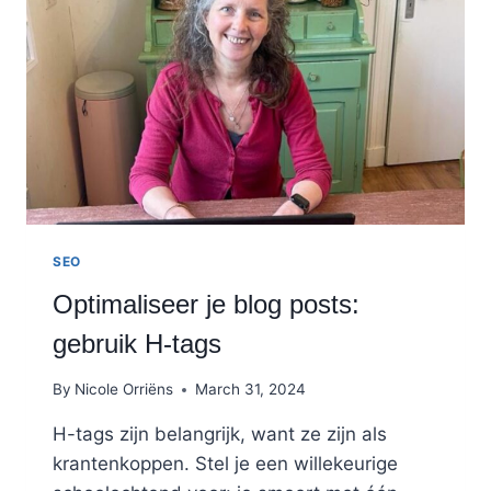
MAART
2024
VOOR
BLOGGERS?
SEO
Optimaliseer je blog posts:
gebruik H-tags
By
Nicole Orriëns
March 31, 2024
H-tags zijn belangrijk, want ze zijn als
krantenkoppen. Stel je een willekeurige