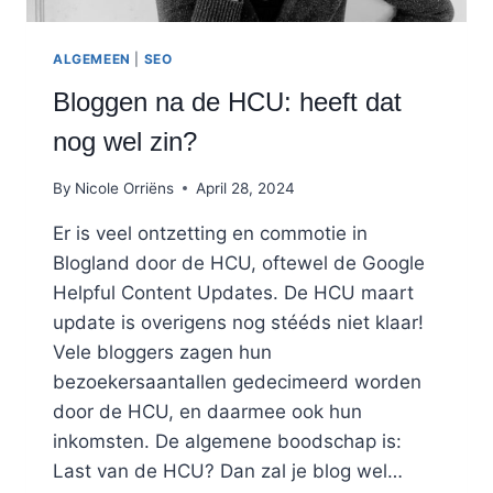
ALGEMEEN
|
SEO
Bloggen na de HCU: heeft dat
nog wel zin?
By
Nicole Orriëns
April 28, 2024
Er is veel ontzetting en commotie in
Blogland door de HCU, oftewel de Google
Helpful Content Updates. De HCU maart
update is overigens nog stééds niet klaar!
Vele bloggers zagen hun
bezoekersaantallen gedecimeerd worden
door de HCU, en daarmee ook hun
inkomsten. De algemene boodschap is:
Last van de HCU? Dan zal je blog wel…