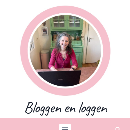
Skip
to
content
Bloggen en loggen