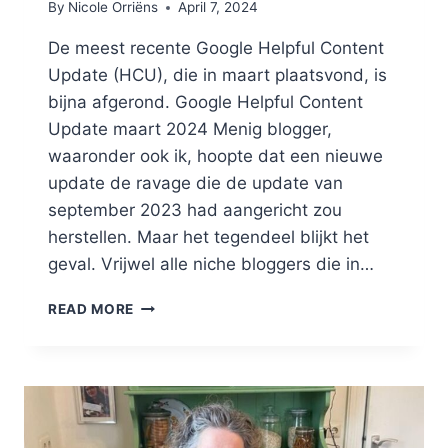
By
Nicole Orriëns
April 7, 2024
De meest recente Google Helpful Content
Update (HCU), die in maart plaatsvond, is
bijna afgerond. Google Helpful Content
Update maart 2024 Menig blogger,
waaronder ook ik, hoopte dat een nieuwe
update de ravage die de update van
september 2023 had aangericht zou
herstellen. Maar het tegendeel blijkt het
geval. Vrijwel alle niche bloggers die in…
IS
READ MORE
ER
LEVEN
NA
DE
HCU
VAN