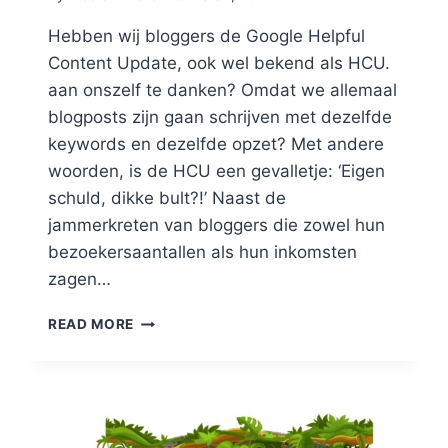
Hebben wij bloggers de Google Helpful
Content Update, ook wel bekend als HCU.
aan onszelf te danken? Omdat we allemaal
blogposts zijn gaan schrijven met dezelfde
keywords en dezelfde opzet? Met andere
woorden, is de HCU een gevalletje: ‘Eigen
schuld, dikke bult?!’ Naast de
jammerkreten van bloggers die zowel hun
bezoekersaantallen als hun inkomsten
zagen…
IS
READ MORE
DE
HCU
EIGEN
SCHULD
DIKKE
BULT?!