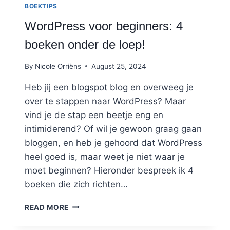
BOEKTIPS
WordPress voor beginners: 4
boeken onder de loep!
By
Nicole Orriëns
August 25, 2024
Heb jij een blogspot blog en overweeg je
over te stappen naar WordPress? Maar
vind je de stap een beetje eng en
intimiderend? Of wil je gewoon graag gaan
bloggen, en heb je gehoord dat WordPress
heel goed is, maar weet je niet waar je
moet beginnen? Hieronder bespreek ik 4
boeken die zich richten…
WORDPRESS
READ MORE
VOOR
BEGINNERS: