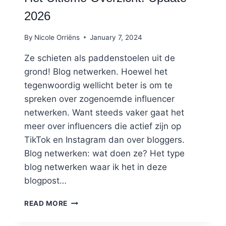
2026
By
Nicole Orriëns
January 7, 2024
Ze schieten als paddenstoelen uit de
grond! Blog netwerken. Hoewel het
tegenwoordig wellicht beter is om te
spreken over zogenoemde influencer
netwerken. Want steeds vaker gaat het
meer over influencers die actief zijn op
TikTok en Instagram dan over bloggers.
Blog netwerken: wat doen ze? Het type
blog netwerken waar ik het in deze
blogpost…
BLOG
READ MORE
NETWERKEN
IN