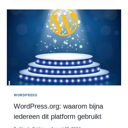
4
BOEKEN
ONDER
DE
LOEP!
WORDPRESS
WordPress.org: waarom bijna
iedereen dit platform gebruikt