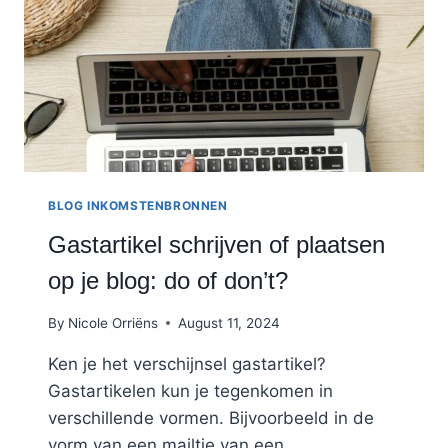
BLOG INKOMSTENBRONNEN
Gastartikel schrijven of plaatsen
op je blog: do of don’t?
By
Nicole Orriëns
August 11, 2024
Ken je het verschijnsel gastartikel?
Gastartikelen kun je tegenkomen in
verschillende vormen. Bijvoorbeeld in de
vorm van een mailtje van een